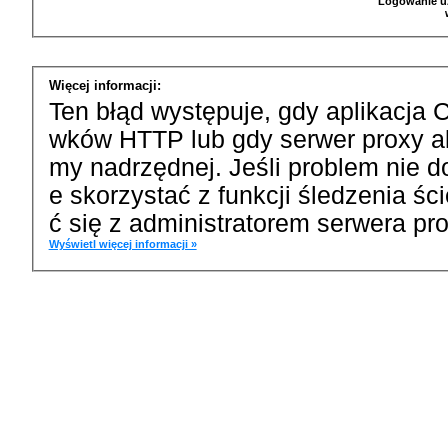
Logowanie u
Więcej informacji:
Ten błąd występuje, gdy aplikacja 
wków HTTP lub gdy serwer proxy a
my nadrzędnej. Jeśli problem nie d
e skorzystać z funkcji śledzenia ś
ć się z administratorem serwera pro
Wyświetl więcej informacji »