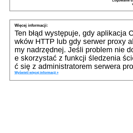
Logowanie u
Więcej informacji:
Ten błąd występuje, gdy aplikacja 
wków HTTP lub gdy serwer proxy a
my nadrzędnej. Jeśli problem nie d
e skorzystać z funkcji śledzenia ś
ć się z administratorem serwera pro
Wyświetl więcej informacji »