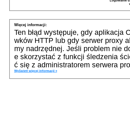
Logowanie u
Więcej informacji:
Ten błąd występuje, gdy aplikacja 
wków HTTP lub gdy serwer proxy a
my nadrzędnej. Jeśli problem nie d
e skorzystać z funkcji śledzenia ś
ć się z administratorem serwera pro
Wyświetl więcej informacji »