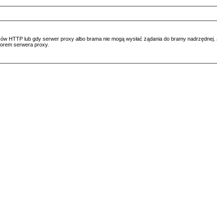
ów HTTP lub gdy serwer proxy albo brama nie mogą wysłać żądania do bramy nadrzędnej. Jeś
atorem serwera proxy.