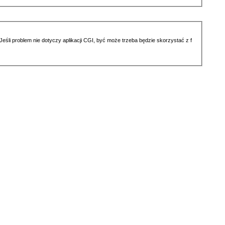
li problem nie dotyczy aplikacji CGI, być może trzeba będzie skorzystać z f