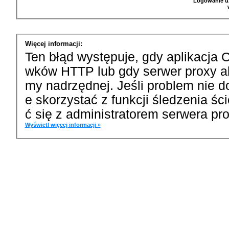
Logowanie u
Więcej informacji:
Ten błąd występuje, gdy aplikacja 
wków HTTP lub gdy serwer proxy a
my nadrzędnej. Jeśli problem nie d
e skorzystać z funkcji śledzenia ś
ć się z administratorem serwera pro
Wyświetl więcej informacji »