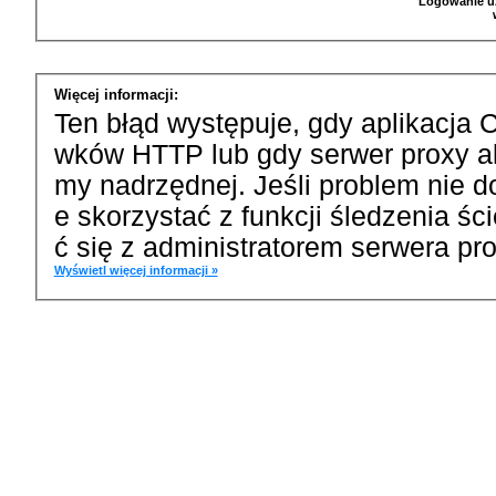
Logowanie u
Więcej informacji:
Ten błąd występuje, gdy aplikacja 
wków HTTP lub gdy serwer proxy a
my nadrzędnej. Jeśli problem nie d
e skorzystać z funkcji śledzenia ś
ć się z administratorem serwera pro
Wyświetl więcej informacji »