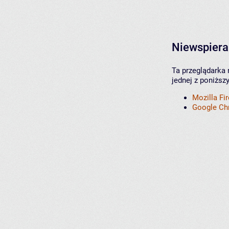
Niewspiera
Ta przeglądarka 
jednej z poniższ
Mozilla Fi
Google C