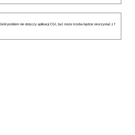
li problem nie dotyczy aplikacji CGI, być może trzeba będzie skorzystać z f