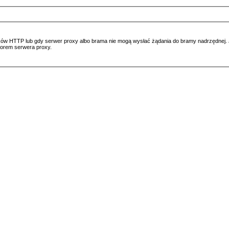
ów HTTP lub gdy serwer proxy albo brama nie mogą wysłać żądania do bramy nadrzędnej. Jeś
atorem serwera proxy.