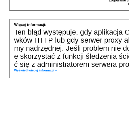
Logowanie u
Więcej informacji:
Ten błąd występuje, gdy aplikacja 
wków HTTP lub gdy serwer proxy a
my nadrzędnej. Jeśli problem nie d
e skorzystać z funkcji śledzenia ś
ć się z administratorem serwera pro
Wyświetl więcej informacji »