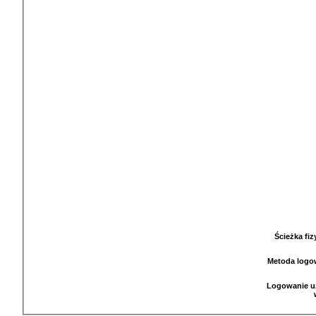
Ścieżka fi
Metoda logo
Logowanie u