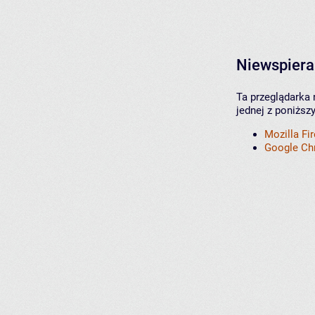
Niewspiera
Ta przeglądarka 
jednej z poniższ
Mozilla Fi
Google C