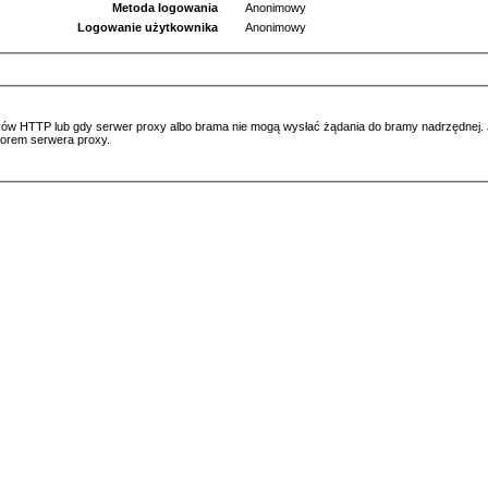
Metoda logowania
Anonimowy
Logowanie użytkownika
Anonimowy
ów HTTP lub gdy serwer proxy albo brama nie mogą wysłać żądania do bramy nadrzędnej. Jeś
atorem serwera proxy.