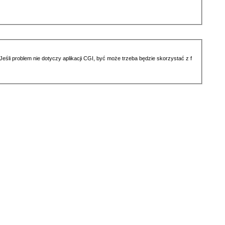
li problem nie dotyczy aplikacji CGI, być może trzeba będzie skorzystać z f