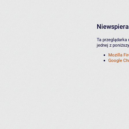
Niewspiera
Ta przeglądarka 
jednej z poniższ
Mozilla Fi
Google C