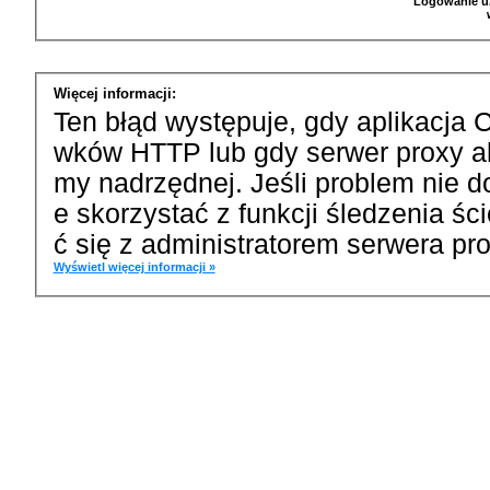
Logowanie u
Więcej informacji:
Ten błąd występuje, gdy aplikacja 
wków HTTP lub gdy serwer proxy a
my nadrzędnej. Jeśli problem nie d
e skorzystać z funkcji śledzenia ś
ć się z administratorem serwera pro
Wyświetl więcej informacji »