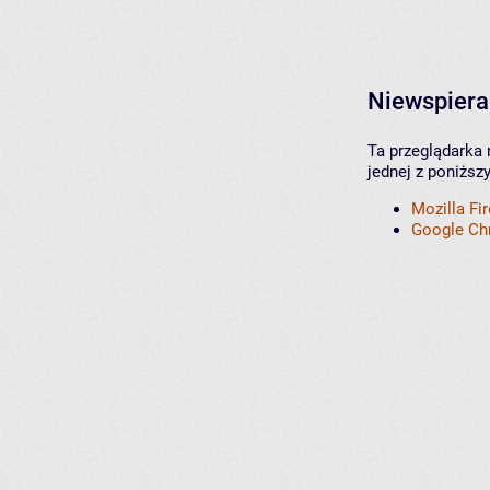
Niewspiera
Ta przeglądarka 
jednej z poniższ
Mozilla Fi
Google C