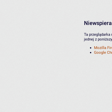
Niewspiera
Ta przeglądarka 
jednej z poniższ
Mozilla Fi
Google C