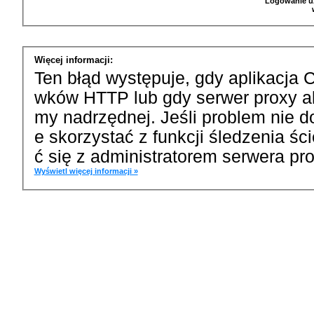
Logowanie u
Więcej informacji:
Ten błąd występuje, gdy aplikacja 
wków HTTP lub gdy serwer proxy a
my nadrzędnej. Jeśli problem nie d
e skorzystać z funkcji śledzenia ś
ć się z administratorem serwera pro
Wyświetl więcej informacji »