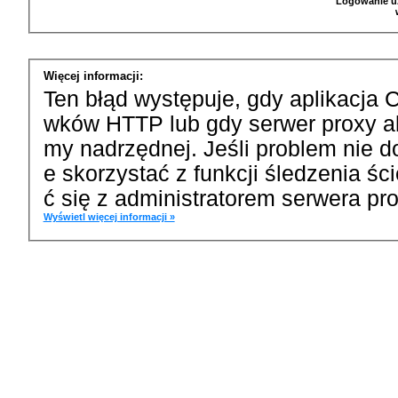
Logowanie u
Więcej informacji:
Ten błąd występuje, gdy aplikacja 
wków HTTP lub gdy serwer proxy a
my nadrzędnej. Jeśli problem nie d
e skorzystać z funkcji śledzenia ś
ć się z administratorem serwera pro
Wyświetl więcej informacji »