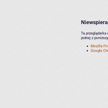
Niewspiera
Ta przeglądarka 
jednej z poniższ
Mozilla Fi
Google C