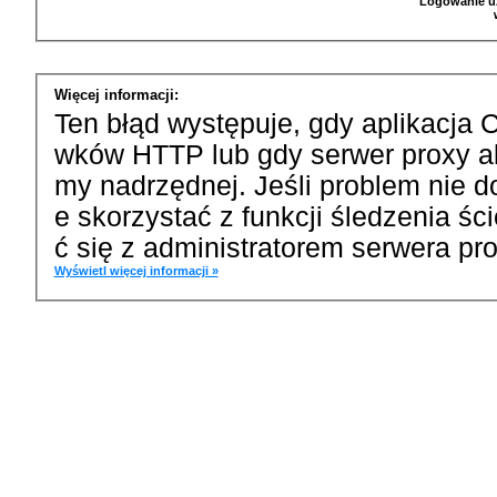
Logowanie u
Więcej informacji:
Ten błąd występuje, gdy aplikacja 
wków HTTP lub gdy serwer proxy a
my nadrzędnej. Jeśli problem nie d
e skorzystać z funkcji śledzenia ś
ć się z administratorem serwera pro
Wyświetl więcej informacji »