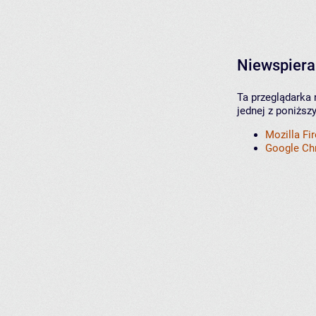
Niewspiera
Ta przeglądarka 
jednej z poniższ
Mozilla Fi
Google C