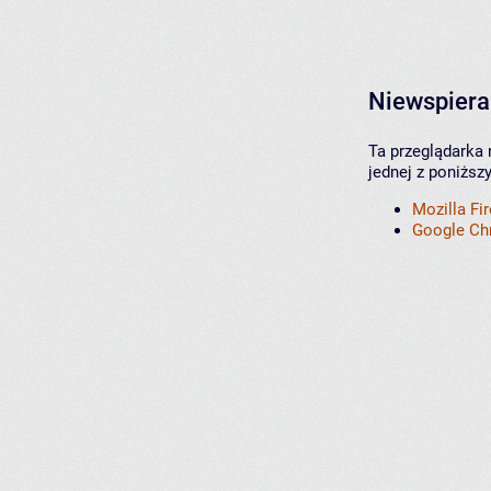
Niewspiera
Ta przeglądarka 
jednej z poniższ
Mozilla Fi
Google C