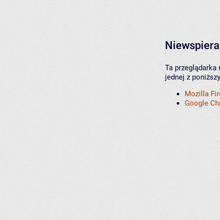
Niewspiera
Ta przeglądarka 
jednej z poniższ
Mozilla Fi
Google C