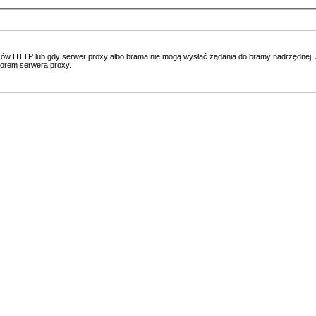
ów HTTP lub gdy serwer proxy albo brama nie mogą wysłać żądania do bramy nadrzędnej. Jeś
atorem serwera proxy.