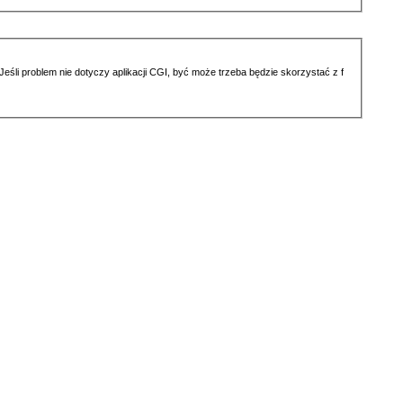
li problem nie dotyczy aplikacji CGI, być może trzeba będzie skorzystać z f