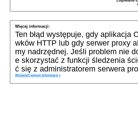
Logowanie u
Więcej informacji:
Ten błąd występuje, gdy aplikacja 
wków HTTP lub gdy serwer proxy a
my nadrzędnej. Jeśli problem nie d
e skorzystać z funkcji śledzenia ś
ć się z administratorem serwera pro
Wyświetl więcej informacji »