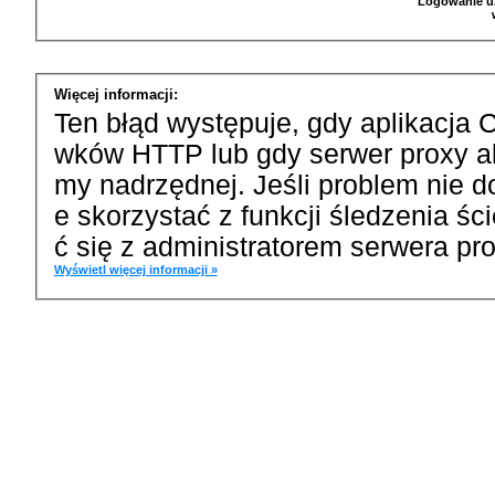
Logowanie u
Więcej informacji:
Ten błąd występuje, gdy aplikacja 
wków HTTP lub gdy serwer proxy a
my nadrzędnej. Jeśli problem nie d
e skorzystać z funkcji śledzenia ś
ć się z administratorem serwera pro
Wyświetl więcej informacji »